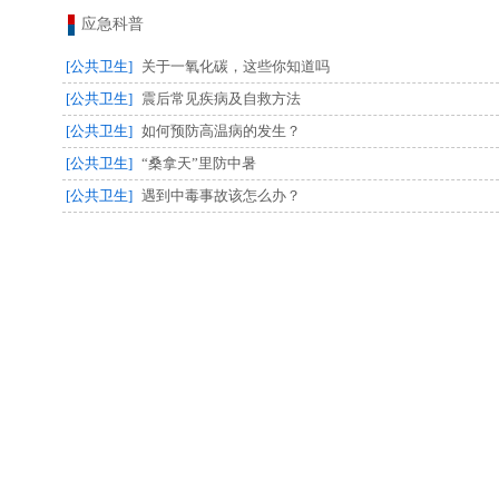
应急科普
[公共卫生]
关于一氧化碳，这些你知道吗
[公共卫生]
震后常见疾病及自救方法
[公共卫生]
如何预防高温病的发生？
[公共卫生]
“桑拿天”里防中暑
[公共卫生]
遇到中毒事故该怎么办？