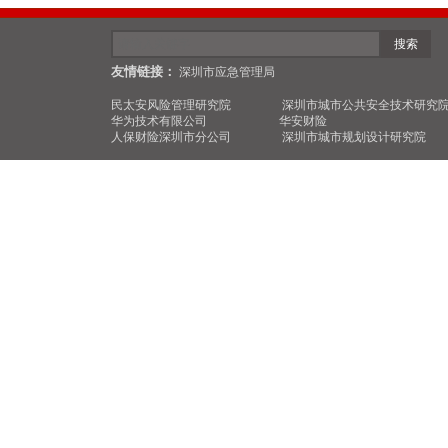
搜索
友情链接：
深圳市应急
管理局
民太安风险管理研究院
深圳市城市公共安全技术研究
华为技术有限公司
华安财险
人保财险深圳市分公司
深圳市城市规划设计研究院