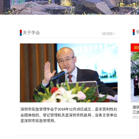
关于学会
MORE+
深
深圳市应急管理学会于
年
月
日成立，是非营利性社
2016
12
28
三
会团体组织。登记管理机关是深圳市民政局，业务主
管单位
202
是深圳市应急管理局。